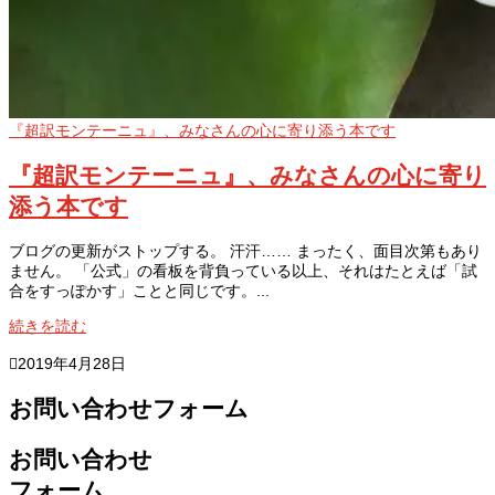
『超訳モンテーニュ』、みなさんの心に寄り添う本です
『超訳モンテーニュ』、みなさんの心に寄り
添う本です
ブログの更新がストップする。 汗汗…… まったく、面目次第もあり
ません。 「公式」の看板を背負っている以上、それはたとえば「試
合をすっぽかす」ことと同じです。...
続きを読む

2019年4月28日
お問い合わせフォーム
お問い合わせ
フォーム