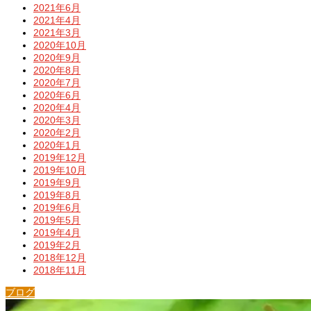
2021年6月
2021年4月
2021年3月
2020年10月
2020年9月
2020年8月
2020年7月
2020年6月
2020年4月
2020年3月
2020年2月
2020年1月
2019年12月
2019年10月
2019年9月
2019年8月
2019年6月
2019年5月
2019年4月
2019年2月
2018年12月
2018年11月
ブログ