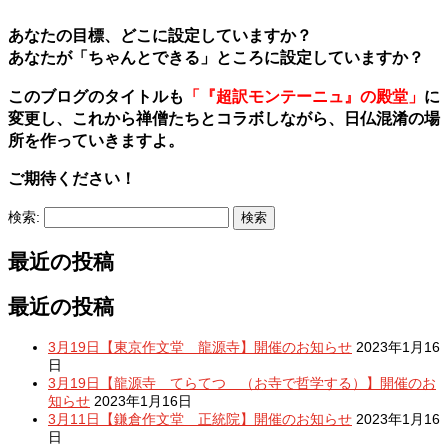
あなたの目標、どこに設定していますか？
あなたが「ちゃんとできる」ところに設定していますか？
このブログのタイトルも
「『超訳モンテーニュ』の殿堂」
に
変更し、これから禅僧たちとコラボしながら、日仏混淆の場
所を作っていきますよ。
ご期待ください！
検索:
最近の投稿
最近の投稿
3月19日【東京作文堂 龍源寺】開催のお知らせ
2023年1月16
日
3月19日【龍源寺 てらてつ （お寺で哲学する）】開催のお
知らせ
2023年1月16日
3月11日【鎌倉作文堂 正統院】開催のお知らせ
2023年1月16
日