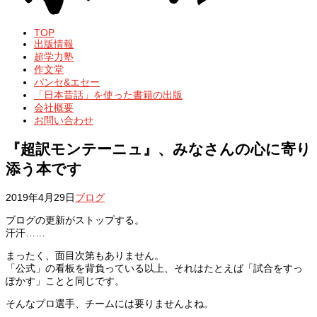
TOP
出版情報
超学力塾
作文堂
パンセ&エセー
「日本昔話」を使った書籍の出版
会社概要
お問い合わせ
『超訳モンテーニュ』、みなさんの心に寄り
添う本です
2019年4月29日
ブログ
ブログの更新がストップする。
汗汗……
まったく、面目次第もありません。
「公式」の看板を背負っている以上、それはたとえば「試合をすっ
ぽかす」ことと同じです。
そんなプロ選手、チームには要りませんよね。