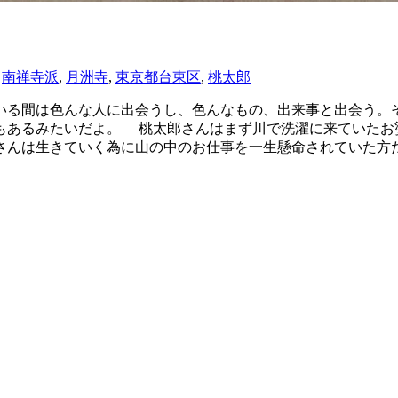
|
南禅寺派
,
月洲寺
,
東京都台東区
,
桃太郎
る間は色んな人に出会うし、色んなもの、出来事と出会う。
もあるみたいだよ。 桃太郎さんはまず川で洗濯に来ていたお
さんは生きていく為に山の中のお仕事を一生懸命されていた方